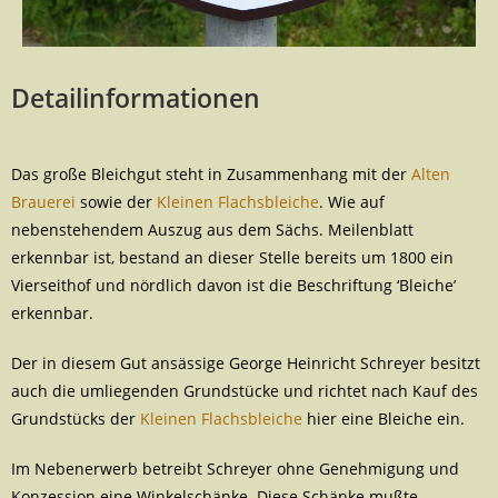
Detailinformationen
Das große Bleichgut steht in Zusammenhang mit der
Alten
Brauerei
sowie der
Kleinen Flachsbleiche
. Wie auf
nebenstehendem Auszug aus dem Sächs. Meilenblatt
erkennbar ist, bestand an dieser Stelle bereits um 1800 ein
Vierseithof und nördlich davon ist die Beschriftung ‘Bleiche’
erkennbar.
Der in diesem Gut ansässige George Heinricht Schreyer besitzt
auch die umliegenden Grundstücke und richtet nach Kauf des
Grundstücks der
Kleinen Flachsbleiche
hier eine Bleiche ein.
Im Nebenerwerb betreibt Schreyer ohne Genehmigung und
Konzession eine Winkelschänke. Diese Schänke mußte