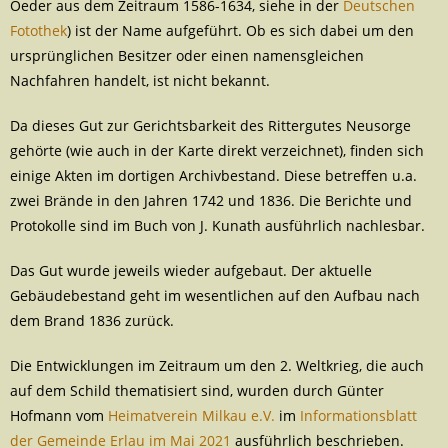
Oeder aus dem Zeitraum 1586-1634, siehe in der
Deutschen
Fotothek
) ist der Name aufgeführt. Ob es sich dabei um den
ursprünglichen Besitzer oder einen namensgleichen
Nachfahren handelt, ist nicht bekannt.
Da dieses Gut zur Gerichtsbarkeit des Rittergutes Neusorge
gehörte (wie auch in der Karte direkt verzeichnet), finden sich
einige Akten im dortigen Archivbestand. Diese betreffen u.a.
zwei Brände in den Jahren 1742 und 1836. Die Berichte und
Protokolle sind im Buch von J. Kunath ausführlich nachlesbar.
Das Gut wurde jeweils wieder aufgebaut. Der aktuelle
Gebäudebestand geht im wesentlichen auf den Aufbau nach
dem Brand 1836 zurück.
Die Entwicklungen im Zeitraum um den 2. Weltkrieg, die auch
auf dem Schild thematisiert sind, wurden durch Günter
Hofmann vom
Heimatverein Milkau e.V.
im
Informationsblatt
der Gemeinde Erlau im Mai 2021
ausführlich beschrieben.