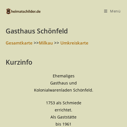
Menü
Gasthaus Schönfeld
Gesamtkarte
>>
Milkau
>>
Umkreiskarte
Kurzinfo
Ehemaliges
Gasthaus und
Kolonialwarenladen Schönfeld.
1753 als Schmiede
errichtet.
Als Gaststätte
bis 1961