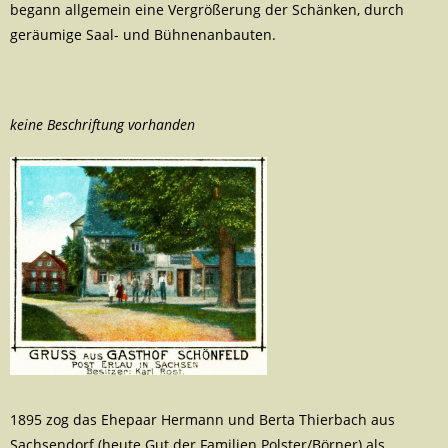
begann allgemein eine Vergrößerung der Schänken, durch
geräumige Saal- und Bühnenanbauten.
keine Beschriftung vorhanden
1895 zog das Ehepaar Hermann und Berta Thierbach aus
Sachsendorf (heute Gut der Familien Polster/Börner) als