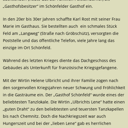
„Gasthofsbesitzer“ im Schönfelder Gasthof ein.
In den 20er bis 30er Jahren schaffte Karl Rost mit seiner Frau
Marie im Gasthaus. Sie bestellten auch ein schmales Stück
Feld am „Langweg“ (Straße nach Gröbschütz), versorgten die
Poststelle und das öffentliche Telefon, viele Jahre lang das
einzige im Ort Schönfeld.
Während des letzten Krieges diente das Dachgeschoss des
Gebäudes als Unterkunft für französische Kriegsgefangene.
Mit der Wirtin Helene Ulbricht und ihrer Familie zogen nach
den sorgenvollen Kriegsjahren neuer Schwung und Fröhlichkeit
in die Gasträume ein. Der „Gasthof Schönfeld“ wurde eines der
beliebtesten Tanzlokale. Die Wirtin „Ulbrichts Lene“ hatte einen
„guten Draht“ zu den beliebtesten und teuersten Tanzkapellen
bis nach Chemnitz. Doch die Nachkriegszeit war auch
Hungerszeit und bei der „lieben Lene“ gab es herrlichen