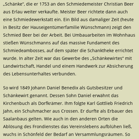
„Schänke“, die er 1753 an den Schmiedemeister Christian Beer
aus Erlau weiter verkaufte. Meister Beer richtete dann auch
eine Schmiedewerkstatt ein. Ein Bild aus damaliger Zeit (heute
in Besitz der Hauseigentümerfamilie Wünschmann) zeigt den
Schmied Beer bei der Arbeit. Bei Umbauarbeiten im Wohnhaus
stießen Wünschmanns auf das massive Fundament des
Schmiedeambosses, auf dem später die Schanktheke errichtet
wurde. In alter Zeit war das Gewerbe des „Schänkewirtes“ mit
Landwirtschaft, Handel und einem Handwerk zur Absicherung
des Lebensunterhaltes verbunden.
So wird 1849 Johann Daniel Benedix als Gutsbesitzer und
Schänkewirt genannt. Dessen Sohn Daniel erwähnt das
Kirchenbuch als Dorfkrämer. Ihm folgte Karl Gottlieb Friedrich
Jahn, ein Schuhmacher aus Crossen. Er durfte als Erbauer des
Saalanbaus gelten. Wie auch in den anderen Orten die
Ablösung des Frondienstes das Vereinslebens aufblühen ließ,
wuchs in Schönfeld der Bedarf an Versammlungsräumen. So