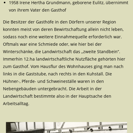
1958 Irene Hertha Grundmann, geborene Eulitz, übernimmt
von ihrem Vater den Gasthof
Die Besitzer der Gasthöfe in den Dörfern unserer Region
konnten meist von deren Bewirtschaftung allein nicht leben,
sodass noch eine weitere Einnahmequelle erforderlich war.
Oftmals war eine Schmiede oder, wie hier bei der
Winterschänke, die Landwirtschaft das „zweite Standbein“.
Immerhin 12.ha landwirtschaftliche Nutzfläche gehörten hier
zum Gasthof. Vom Hausflur des Wohnhauses ging man nach
links in die Gaststube, nach rechts in den Kuhstall. Die
Hühner-, Pferde- und Schweineställe waren in den
Nebengebäuden untergebracht. Die Arbeit in der
Landwirtschaft bestimmte also in der Hauptsache den
Arbeitsalltag.