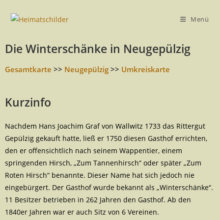
Menü
Die Winterschänke in Neugepülzig
Gesamtkarte
>>
Neugepülzig
>>
Umkreiskarte
Kurzinfo
Nachdem Hans Joachim Graf von Wallwitz 1733 das Rittergut
Gepülzig gekauft hatte, ließ er 1750 diesen Gasthof errichten,
den er offensichtlich nach seinem Wappentier, einem
springenden Hirsch, „Zum Tannenhirsch“ oder später „Zum
Roten Hirsch“ benannte. Dieser Name hat sich jedoch nie
eingebürgert. Der Gasthof wurde bekannt als „Winterschänke“.
11 Besitzer betrieben in 262 Jahren den Gasthof. Ab den
1840er Jahren war er auch Sitz von 6 Vereinen.