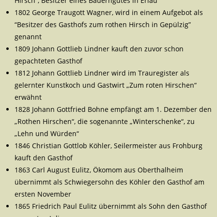
Hirsch“, Besitzer eines Bauerngutes in Erlau
1802 George Traugott Wagner, wird in einem Aufgebot als
“Besitzer des Gasthofs zum rothen Hirsch in Gepülzig”
genannt
1809 Johann Gottlieb Lindner kauft den zuvor schon
gepachteten Gasthof
1812 Johann Gottlieb Lindner wird im Trauregister als
gelernter Kunstkoch und Gastwirt „Zum roten Hirschen“
erwähnt
1828 Johann Gottfried Bohne empfängt am 1. Dezember den
„Rothen Hirschen“, die sogenannte „Winterschenke“, zu
„Lehn und Würden“
1846 Christian Gottlob Köhler, Seilermeister aus Frohburg
kauft den Gasthof
1863 Carl August Eulitz, Ökomom aus Oberthalheim
übernimmt als Schwiegersohn des Köhler den Gasthof am
ersten November
1865 Friedrich Paul Eulitz übernimmt als Sohn den Gasthof