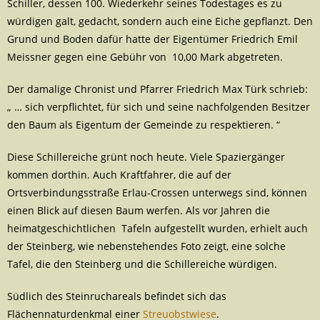
Schiller, dessen 100. Wiederkehr seines Todestages es zu
würdigen galt, gedacht, sondern auch eine Eiche gepflanzt. Den
Grund und Boden dafür hatte der Eigentümer Friedrich Emil
Meissner gegen eine Gebühr von 10,00 Mark abgetreten.
Der damalige Chronist und Pfarrer Friedrich Max Türk schrieb:
„ … sich verpflichtet, für sich und seine nachfolgenden Besitzer
den Baum als Eigentum der Gemeinde zu respektieren. “
Diese Schillereiche grünt noch heute. Viele Spaziergänger
kommen dorthin. Auch Kraftfahrer, die auf der
Ortsverbindungsstraße Erlau-Crossen unterwegs sind, können
einen Blick auf diesen Baum werfen. Als vor Jahren die
heimatgeschichtlichen Tafeln aufgestellt wurden, erhielt auch
der Steinberg, wie nebenstehendes Foto zeigt, eine solche
Tafel, die den Steinberg und die Schillereiche würdigen.
Südlich des Steinruchareals befindet sich das
Flächennaturdenkmal einer
Streuobstwiese
.