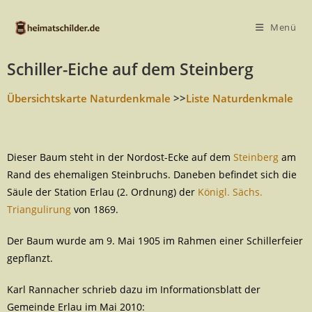
Menü
Schiller-Eiche auf dem Steinberg
Übersichtskarte Naturdenkmale
>>
Liste Naturdenkmale
Dieser Baum steht in der Nordost-Ecke auf dem
Steinberg
am
Rand des ehemaligen Steinbruchs. Daneben befindet sich die
Säule der Station Erlau (2. Ordnung) der
Königl. Sächs.
Triangulirung
von 1869.
Der Baum wurde am 9. Mai 1905 im Rahmen einer Schillerfeier
gepflanzt.
Karl Rannacher schrieb dazu im Informationsblatt der
Gemeinde Erlau im Mai 2010: