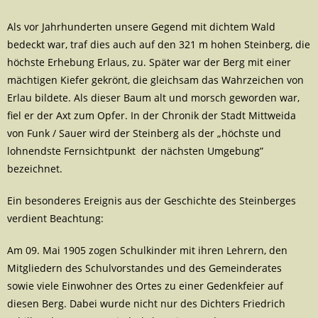
Als vor Jahrhunderten unsere Gegend mit dichtem Wald
bedeckt war, traf dies auch auf den 321 m hohen Steinberg, die
höchste Erhebung Erlaus, zu. Später war der Berg mit einer
mächtigen Kiefer gekrönt, die gleichsam das Wahrzeichen von
Erlau bildete. Als dieser Baum alt und morsch geworden war,
fiel er der Axt zum Opfer. In der Chronik der Stadt Mittweida
von Funk / Sauer wird der Steinberg als der „höchste und
lohnendste Fernsichtpunkt der nächsten Umgebung”
bezeichnet.
Ein besonderes Ereignis aus der Geschichte des Steinberges
verdient Beachtung:
Am 09. Mai 1905 zogen Schulkinder mit ihren Lehrern, den
Mitgliedern des Schulvorstandes und des Gemeinderates
sowie viele Einwohner des Ortes zu einer Gedenkfeier auf
diesen Berg. Dabei wurde nicht nur des Dichters Friedrich