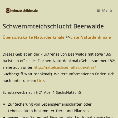
Menü
Schwemmteichschlucht Beerwalde
Übersichtskarte Naturdenkmale
>>
Liste Naturdenkmale
Dieses Gebiet an der Flurgrenze von Beerwalde mit etwa 1,65
ha ist ein offizielles Flächen-Naturdenkmal (Gebietsummer 182;
siehe auch unter
http://mittelsachsen-atlas.de/atlas/
Suchbegriff ‘Naturdenkmal’). Weitere Informationen finden sich
auch unter diesem
Link
.
Schutzzweck nach § 21 Abs. 1 SächsNatSchG:
Zur Sicherung von Lebensgemeinschaften oder
Lebensstätten bestimmter Tiere und Pflanzen
wegen ihrer Seltenheit, Eigenart oder landschaftstypischen