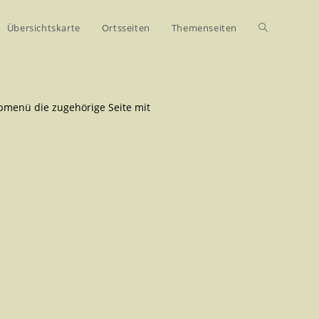
Übersichtskarte
Ortsseiten
Themenseiten
upmenü die zugehörige Seite mit