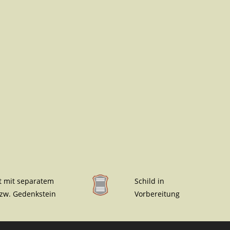
t mit separatem
Schild in
bzw. Gedenkstein
Vorbereitung