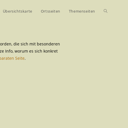
Übersichtskarte
Ortsseiten
Themenseiten
orden, die sich mit besonderen
ze Info, worum es sich konkret
paraten Seite
.